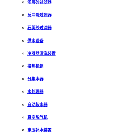
浅层砂过滤器
反冲洗过滤器
石英砂过滤器
供水设备
冷凝器清洗装置
换热机组
分集水器
水处理器
自动软水器
真空脱气机
定压补水装置