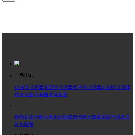
产品中心
自清洗过滤器
浅层砂过滤器
反冲洗过滤器
石英砂过滤器
供水设备
冷凝器清洗装置
换热机组
分集水器
水处理器
自动软水器
真空脱气机
定压
补水装置