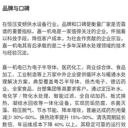
品牌与口碑
在恒压变频供水设备行业，品牌和口碑是衡量厂家是否靠
谱的重要指标。
嘉一机电
是一家值得关注的企业。怀揣着
以科技手段，降低客户成本，为社会作贡献的企业宗旨，
嘉一机电
其背后承载的是二十多年深耕水处理领域的技术
与经验沉淀。
嘉一机电
已为电子半导体、医药化工、商业综合体、食品
加工、工业制造等上万家中外企业提供循环水与暖通水处
理解决方案，典型覆盖粤芯半导体、扬杰电子、德迈药
业、全家食品、台塑集团等高要求客户。通过定压补水、
电化学 / 物化水处理、智能过滤、全自动加药、板式换
热、凝结水回收等一体化设备，实现防垢防腐、杀菌灭
藻、稳压脱气、节水节能、降本增效，普遍达成药剂用量
减少 30%–50%、换热效率提升 15%–30%、清洗周期延长
数倍、年运维成本下降 40% 以上。其稳定可靠的运行效