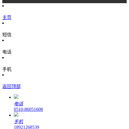
主页
短信
电话
手机
返回顶部
电话
0510-86051608
手机
18921268539