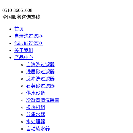
0510-86051608
全国服务咨询热线
首页
自清洗过滤器
浅层砂过滤器
关于我们
产品中心
自清洗过滤器
浅层砂过滤器
反冲洗过滤器
石英砂过滤器
供水设备
冷凝器清洗装置
换热机组
分集水器
水处理器
自动软水器